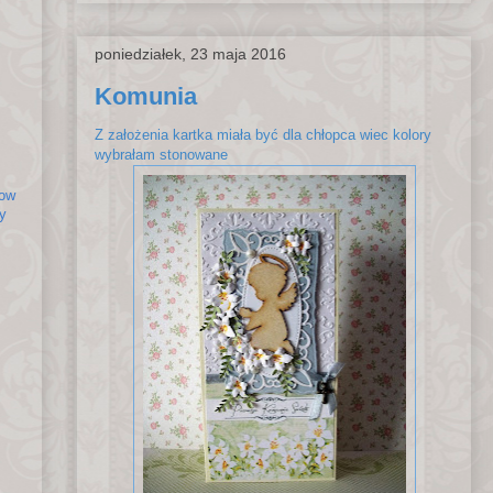
poniedziałek, 23 maja 2016
Komunia
Z założenia kartka miała być dla chłopca wiec kolory
wybrałam stonowane
ow
ny