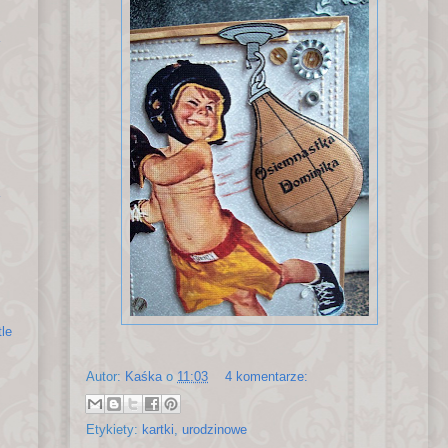
tle
Autor:
Kaśka
o
11:03
4 komentarze:
Etykiety:
kartki
,
urodzinowe