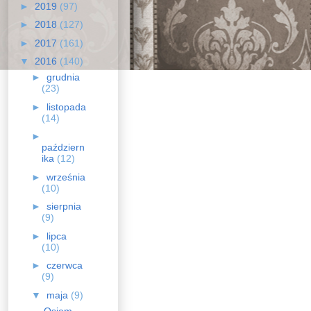
►
2019
(97)
►
2018
(127)
►
2017
(161)
▼
2016
(140)
►
grudnia
(23)
►
listopada
(14)
►
październ
ika
(12)
►
września
(10)
►
sierpnia
(9)
►
lipca
(10)
►
czerwca
(9)
▼
maja
(9)
Osiem