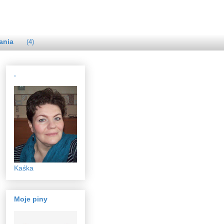
ania
(4)
.
Kaśka
Moje piny