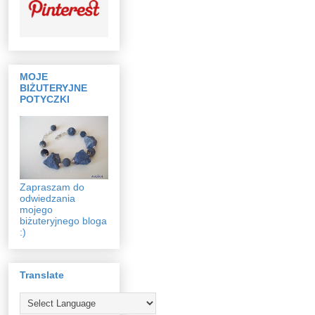
MOJE
BIŻUTERYJNE
POTYCZKI
Zapraszam do
odwiedzania
mojego
biżuteryjnego bloga
:)
Translate