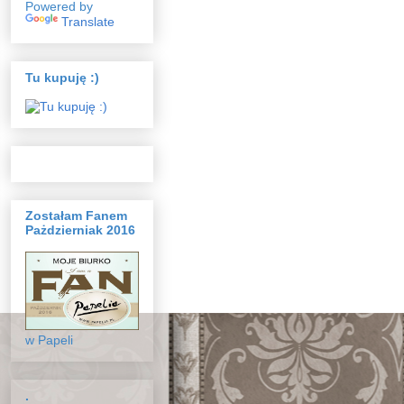
Powered by
Translate
Tu kupuję :)
Zostałam Fanem
Pażdzierniak 2016
w Papeli
.