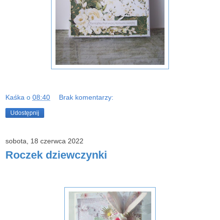
Kaśka
o
08:40
Brak komentarzy:
Udostępnij
sobota, 18 czerwca 2022
Roczek dziewczynki