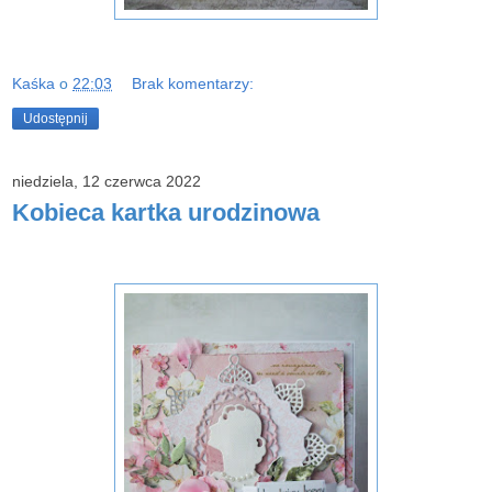
Kaśka
o
22:03
Brak komentarzy:
Udostępnij
niedziela, 12 czerwca 2022
Kobieca kartka urodzinowa