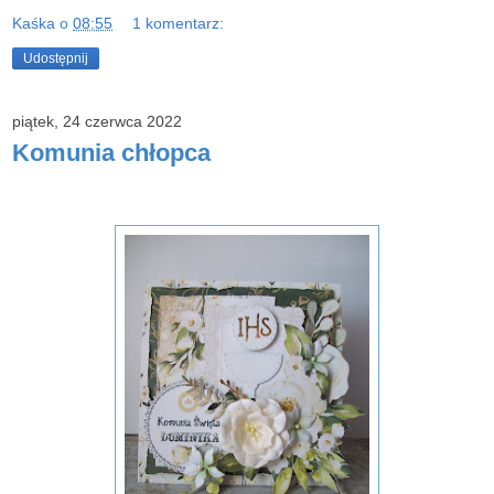
Kaśka
o
08:55
1 komentarz:
Udostępnij
piątek, 24 czerwca 2022
Komunia chłopca